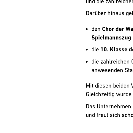
und die zahlreich
Darüber hinaus ge
den
Chor der Wa
Spielmannszug
die
10. Klasse 
die zahlreichen 
anwesenden Stad
Mit diesen beiden 
Gleichzeitig wurde
Das Unternehmen b
und freut sich sch