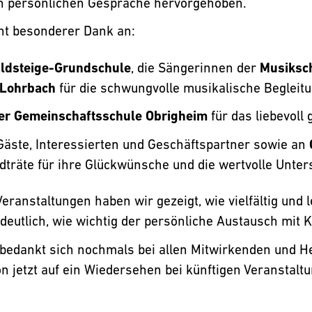
en persönlichen Gespräche hervorgehoben.
ht besonderer Dank an:
ldsteige-Grundschule
, die Sängerinnen der
Musiksc
 Lohrbach
für die schwungvolle musikalische Begleitu
der Gemeinschaftsschule Obrigheim
für das liebevoll 
Gäste, Interessierten und Geschäftspartner sowie an
träte für ihre Glückwünsche und die wertvolle Unter
Veranstaltungen haben wir gezeigt, wie vielfältig und 
 deutlich, wie wichtig der persönliche Austausch mit 
edankt sich nochmals bei allen Mitwirkenden und He
on jetzt auf ein Wiedersehen bei künftigen Veranstalt