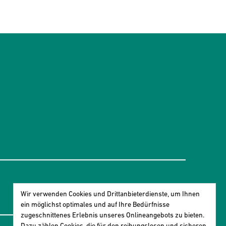
Wir verwenden Cookies und Drittanbieterdienste, um Ihnen
ein möglichst optimales und auf Ihre Bedürfnisse
zugeschnittenes ​Erlebnis unseres Onlineangebots zu bieten.
Dazu zählen Cookies, die für den reibungslosen und sicheren