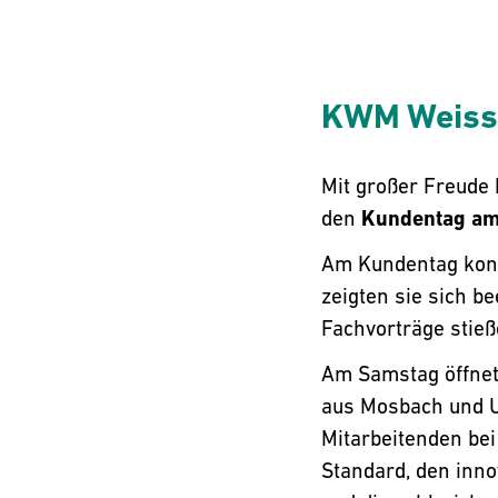
KWM Weissh
Mit großer Freude 
den
Kundentag am
Am Kundentag konn
zeigten sie sich b
Fachvorträge stieß
Am Samstag öffnet
aus Mosbach und U
Mitarbeitenden bei
Standard, den inn