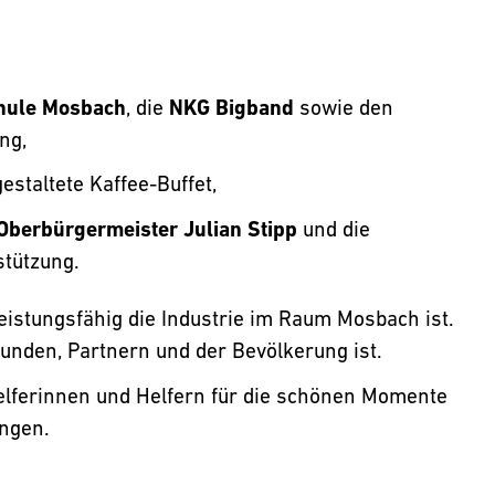
hule Mosbach
, die
NKG Bigband
sowie den
ng,
gestaltete Kaffee-Buffet,
Oberbürgermeister Julian Stipp
und die
stützung.
leistungsfähig die Industrie im Raum Mosbach ist.
Kunden, Partnern und der Bevölkerung ist.
lferinnen und Helfern für die schönen Momente
ungen.