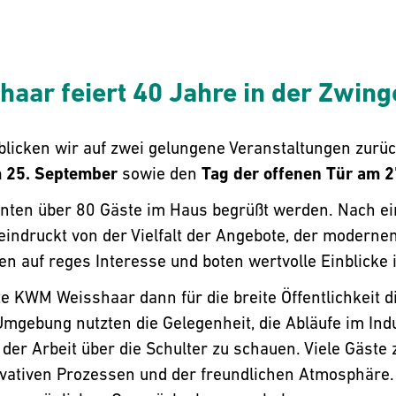
aar feiert 40 Jahre in der Zwin
blicken wir auf zwei gelungene Veranstaltungen zurüc
 25. September
sowie den
Tag der offenen Tür am 
ten über 80 Gäste im Haus begrüßt werden. Nach ei
eeindruckt von der Vielfalt der Angebote, der moderne
en auf reges Interesse und boten wertvolle Einblicke
e KWM Weisshaar dann für die breite Öffentlichkeit 
mgebung nutzten die Gelegenheit, die Abläufe im Ind
 der Arbeit über die Schulter zu schauen. Viele Gäste
ovativen Prozessen und der freundlichen Atmosphäre.