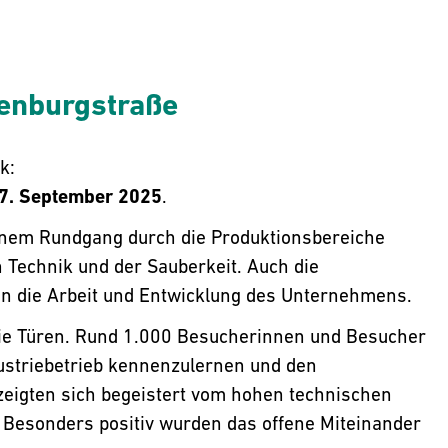
genburgstraße
k:
27. September 2025
.
nem Rundgang durch die Produktionsbereiche
n Technik und der Sauberkeit. Auch die
 in die Arbeit und Entwicklung des Unternehmens.
die Türen. Rund 1.000 Besucherinnen und Besucher
ustriebetrieb kennenzulernen und den
 zeigten sich begeistert vom hohen technischen
 Besonders positiv wurden das offene Miteinander